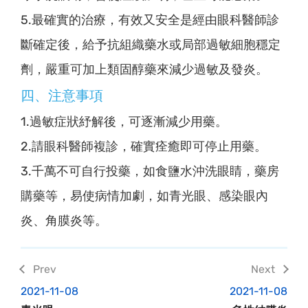
5.最確實的治療，有效又安全是經由眼科醫師診
斷確定後，給予抗組織藥水或局部過敏細胞穩定
劑，嚴重可加上類固醇藥來減少過敏及發炎。
四、注意事項
1.過敏症狀紓解後，可逐漸減少用藥。
2.請眼科醫師複診，確實痊癒即可停止用藥。
3.千萬不可自行投藥，如食鹽水沖洗眼睛，藥房
購藥等，易使病情加劇，如青光眼、感染眼內
炎、角膜炎等。
2021-11-08
2021-11-08