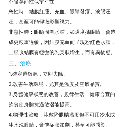
不論季節性或常年性
急性時：結膜紅腫、充血、眼睛發癢、淚眼汪
汪，甚至可能輕微影響視力。
非急性時：眼瞼周圍水腫，如過度揉眼睛，會造
成更嚴重過敏，因結膜充血而呈現粉紅色水腫，
上眼瞼結膜有輕微的乳突狀增生，而有異物感。
三、治療
1.確定過敏源，立即去除。
2.改善生活環境，尤其是溫度及空氣品質。
3.身體健康狀態的改善，規律生活，健康合宜的
飲食使身體抗過敏潛能提高。
4.物理性治療，冰敷降眼睛溫度但不可用冷水或
冰水洗眼睛，會使症狀加劇，甚至可能感染。