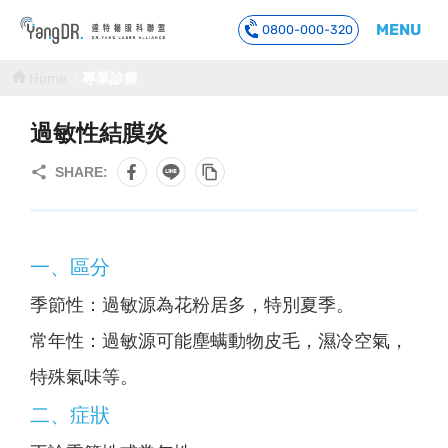
MENU
0800-000-320
到主要內容
Home
專業診療
過敏性結膜炎
一、區分
季節性：過敏源為花粉居多，特別夏季。
常年性：過敏源可能塵螨動物皮毛，濕冷空氣，
特殊氣味等。
二、症狀