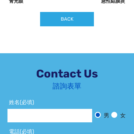
青光眼
急性結膜炎
BACK
Contact Us
諮詢表單
姓名(必填)
男
女
電話(必填)