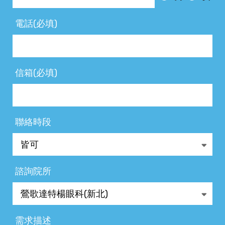
電話(必填)
信箱(必填)
聯絡時段
諮詢院所
需求描述