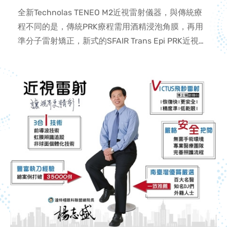
全新Technolas TENEO M2近視雷射儀器，與傳統療
程不同的是，傳統PRK療程需用酒精浸泡角膜，再用
準分子雷射矯正，新式的SFAIR Trans Epi PRK近視雷
射全程使用雷射進行治療，不掀開角膜瓣，即可精準
的矯正近視、散光、遠視。